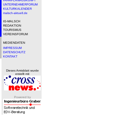
FAHRPLANAUSKUNFT
UNTERNEHMERFORUM
KULTURKALENDER
malsch-aktuell.de
IG-MALSCH
REDAKTION
TOURISMUS
VEREINSFORUM
MEDIENDATEN
IMPRESSUM
DATENSCHUTZ
KONTAKT
Dieses Amtsblatt wurde
erstellt mit
Powered by