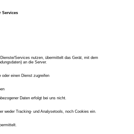
r Services
 Dienste/Services nutzen, übermittelt das Gerät, mit dem
ndungsdaten) an die Server.
 oder einen Dienst zugreifen
ben
bezogener Daten erfolgt bei uns nicht.
er weder Tracking- und Analysetools, noch Cookies ein.
ermittelt.