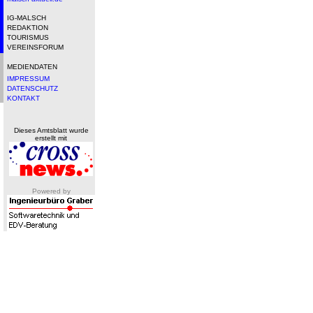
IG-MALSCH
REDAKTION
TOURISMUS
VEREINSFORUM
MEDIENDATEN
IMPRESSUM
DATENSCHUTZ
KONTAKT
Dieses Amtsblatt wurde
erstellt mit
Powered by