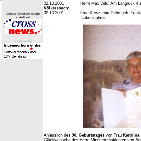
02.10.2001 Herrn Max Wild, Am Langrück 4 zur 
Völkersbach:
02.10.2001 Frau Kreszentia Ochs geb. Frank,
Dieses Amtsblatt wurde
Lebensjahres
erstellt mit
Powered by
Anlässlich des
90. Geburtstages
von Frau
Karolina
Glückwünsche des Herrn Ministerpräsidenten von Bad